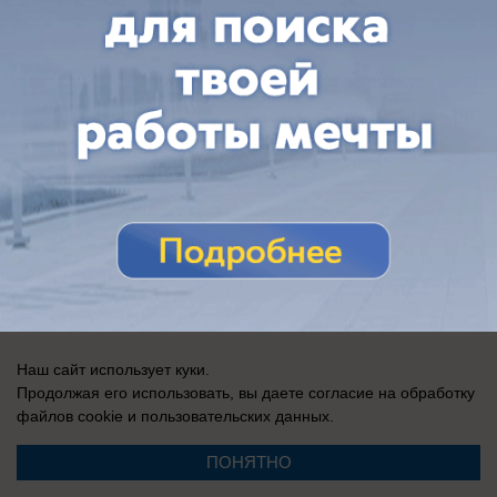
Наш сайт использует куки.
Продолжая его использовать, вы даете согласие на обработку
файлов cookie
и пользовательских данных.
ПОНЯТНО