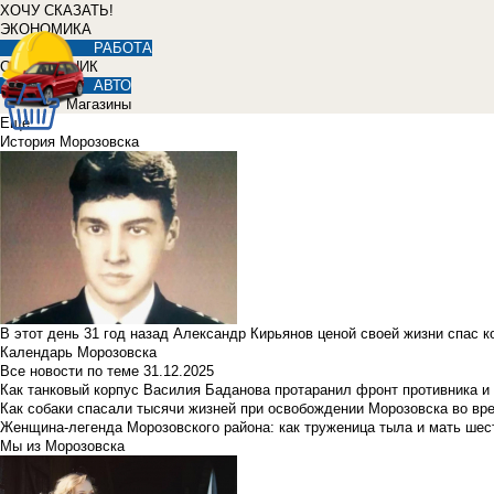
ХОЧУ СКАЗАТЬ!
ЭКОНОМИКА
РАБОТА
СПРАВОЧНИК
АВТО
Магазины
Еще
История Морозовска
В этот день 31 год назад Александр Кирьянов ценой своей жизни спас 
Календарь Морозовска
Все новости по теме
31.12.2025
Как танковый корпус Василия Баданова протаранил фронт противника 
Как собаки спасали тысячи жизней при освобождении Морозовска во в
Женщина-легенда Морозовского района: как труженица тыла и мать ше
Мы из Морозовска