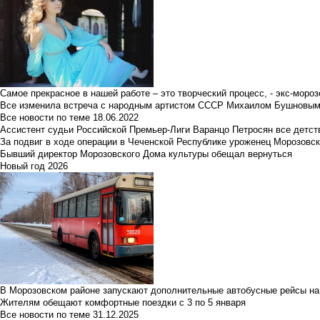
Самое прекрасное в нашей работе – это творческий процесс, - экс-мороз
Все изменила встреча с народным артистом СССР Михаилом Бушновы
Все новости по теме
18.06.2022
Ассистент судьи Российской Премьер-Лиги Варанцо Петросян все детст
За подвиг в ходе операции в Чеченской Республике уроженец Морозовс
Бывший директор Морозовского Дома культуры обещал вернуться
Новый год 2026
В Морозовском районе запускают дополнительные автобусные рейсы на
Жителям обещают комфортные поездки с 3 по 5 января
Все новости по теме
31.12.2025