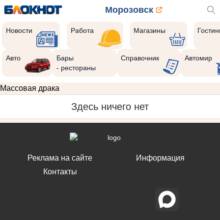
Морозовск
Новости
Работа
Магазины
Гости
Авто
Бары
Справочник
Автомир
- рестораны
Массовая драка
Здесь ничего нет
Реклама на сайте
Информация
Контакты