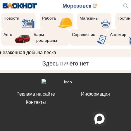
Морозовск
Новости
Работа
Магазины
Гости
Авто
Бары
Справочник
Автомир
- рестораны
незаконная добыча песка
Здесь ничего нет
Реклама на сайте
Информация
Контакты