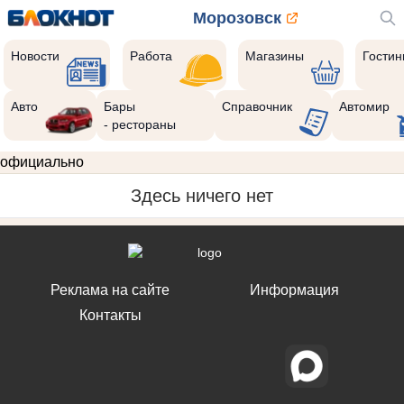
Морозовск
Новости
Работа
Магазины
Гости
Авто
Бары
Справочник
Автомир
- рестораны
официально
Здесь ничего нет
Реклама на сайте
Информация
Контакты