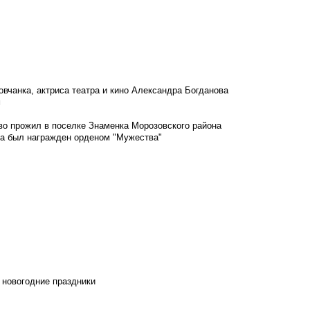
овчанка, актриса театра и кино Александра Богданова
м
во прожил в поселке Знаменка Морозовского района
ка был награжден орденом "Мужества"
 новогодние праздники