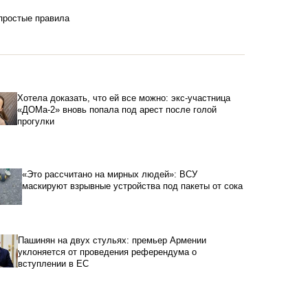
 простые правила
Хотела доказать, что ей все можно: экс-участница
«ДОМа-2» вновь попала под арест после голой
прогулки
«Это рассчитано на мирных людей»: ВСУ
маскируют взрывные устройства под пакеты от сока
Пашинян на двух стульях: премьер Армении
уклоняется от проведения референдума о
вступлении в ЕС