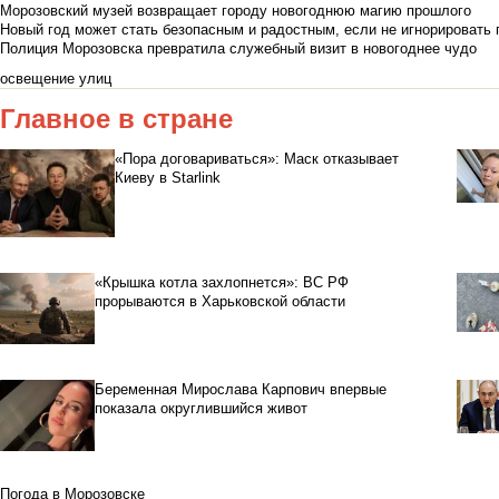
Морозовский музей возвращает городу новогоднюю магию прошлого
Новый год может стать безопасным и радостным, если не игнорировать
Полиция Морозовска превратила служебный визит в новогоднее чудо
освещение улиц
Главное в стране
«Пора договариваться»: Маск отказывает
Киеву в Starlink
«Крышка котла захлопнется»: ВС РФ
прорываются в Харьковской области
Беременная Мирослава Карпович впервые
показала округлившийся живот
Погода в Морозовске