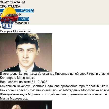
ХОЧУ СКАЗАТЬ!
ЭКОНОМИКА
РАБОТА
СПРАВОЧНИК
АВТО
Магазины
Еще
История Морозовска
В этот день 31 год назад Александр Кирьянов ценой своей жизни спас 
Календарь Морозовска
Все новости по теме
31.12.2025
Как танковый корпус Василия Баданова протаранил фронт противника 
Как собаки спасали тысячи жизней при освобождении Морозовска во в
Женщина-легенда Морозовского района: как труженица тыла и мать ше
Мы из Морозовска