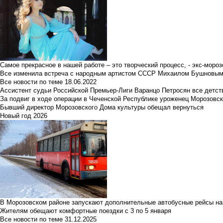
Самое прекрасное в нашей работе – это творческий процесс, - экс-мороз
Все изменила встреча с народным артистом СССР Михаилом Бушновы
Все новости по теме
18.06.2022
Ассистент судьи Российской Премьер-Лиги Варанцо Петросян все детст
За подвиг в ходе операции в Чеченской Республике уроженец Морозовс
Бывший директор Морозовского Дома культуры обещал вернуться
Новый год 2026
В Морозовском районе запускают дополнительные автобусные рейсы на
Жителям обещают комфортные поездки с 3 по 5 января
Все новости по теме
31.12.2025