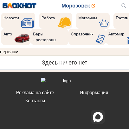
Морозовск
Новости
Работа
Магазины
Гости
Авто
Бары
Справочник
Автомир
- рестораны
перелом
Здесь ничего нет
Реклама на сайте
Информация
Контакты