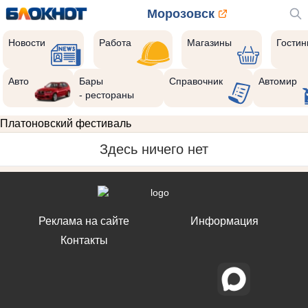
Морозовск
Новости
Работа
Магазины
Гости
Авто
Бары
Справочник
Автомир
- рестораны
Платоновский фестиваль
Здесь ничего нет
Реклама на сайте
Информация
Контакты