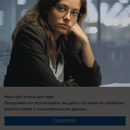
Наш сайт использует куки.
Продолжая его использовать, вы даете согласие на обработку
файлов cookie
и пользовательских данных.
ПОНЯТНО