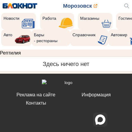
Морозовск
Новости
Работа
Магазины
Гости
Авто
Бары
Справочник
Автомир
- рестораны
Рептилия
Здесь ничего нет
Реклама на сайте
Информация
Контакты