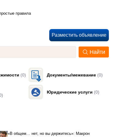
 простые правила
Разместить объявление
Найти
ижимости
(0)
Документы/межевание
(0)
Юридические услуги
(0)
0)
«В общем… нет, но вы держитесь»: Макрон