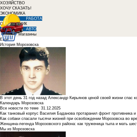
ХОЗЯЙСТВО
ХОЧУ СКАЗАТЬ!
ЭКОНОМИКА
РАБОТА
СПРАВОЧНИК
АВТО
Магазины
Еще
История Морозовска
В этот день 31 год назад Александр Кирьянов ценой своей жизни спас 
Календарь Морозовска
Все новости по теме
31.12.2025
Как танковый корпус Василия Баданова протаранил фронт противника 
Как собаки спасали тысячи жизней при освобождении Морозовска во в
Женщина-легенда Морозовского района: как труженица тыла и мать ше
Мы из Морозовска