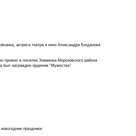
овчанка, актриса театра и кино Александра Богданова
м
во прожил в поселке Знаменка Морозовского района
ка был награжден орденом "Мужества"
 новогодние праздники