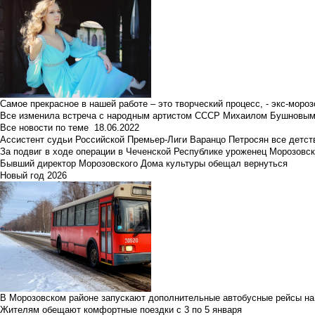
Самое прекрасное в нашей работе – это творческий процесс, - экс-мороз
Все изменила встреча с народным артистом СССР Михаилом Бушновы
Все новости по теме
18.06.2022
Ассистент судьи Российской Премьер-Лиги Варанцо Петросян все детст
За подвиг в ходе операции в Чеченской Республике уроженец Морозовс
Бывший директор Морозовского Дома культуры обещал вернуться
Новый год 2026
В Морозовском районе запускают дополнительные автобусные рейсы на
Жителям обещают комфортные поездки с 3 по 5 января