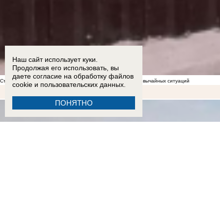
Наш сайт использует куки.
Продолжая его использовать, вы
даете согласие на обработку
файлов
Стал известен список укрытий в Морозовске на случай чрезвычайных ситуаций
cookie
и пользовательских данных.
ПОНЯТНО