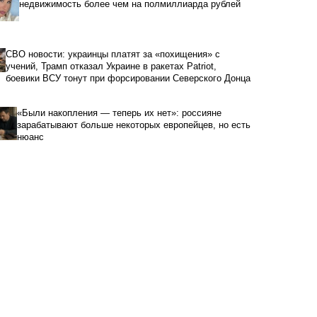
недвижимость более чем на полмиллиарда рублей
СВО новости: украинцы платят за «похищения» с
учений, Трамп отказал Украине в ракетах Patriot,
боевики ВСУ тонут при форсировании Северского Донца
«Были накопления — теперь их нет»: россияне
зарабатывают больше некоторых европейцев, но есть
нюанс