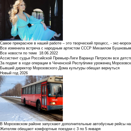
Самое прекрасное в нашей работе – это творческий процесс, - экс-мороз
Все изменила встреча с народным артистом СССР Михаилом Бушновы
Все новости по теме
18.06.2022
Ассистент судьи Российской Премьер-Лиги Варанцо Петросян все детст
За подвиг в ходе операции в Чеченской Республике уроженец Морозовс
Бывший директор Морозовского Дома культуры обещал вернуться
Новый год 2026
В Морозовском районе запускают дополнительные автобусные рейсы на
Жителям обещают комфортные поездки с 3 по 5 января