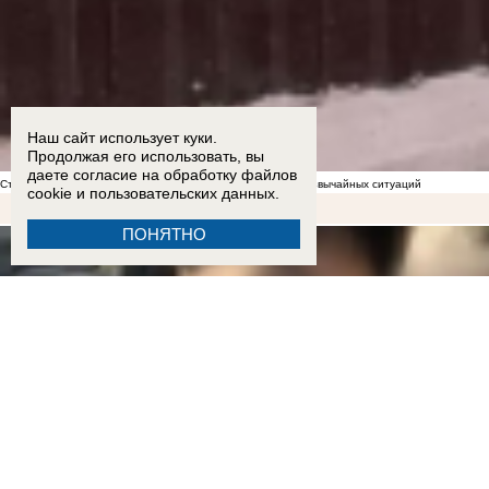
Наш сайт использует куки.
Продолжая его использовать, вы
даете согласие на обработку
файлов
Стал известен список укрытий в Морозовске на случай чрезвычайных ситуаций
cookie
и пользовательских данных.
ПОНЯТНО