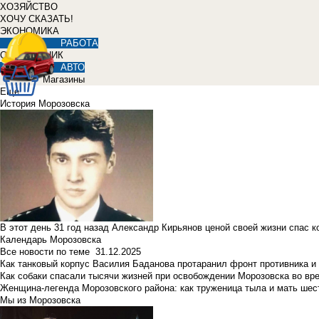
ХОЗЯЙСТВО
ХОЧУ СКАЗАТЬ!
ЭКОНОМИКА
РАБОТА
СПРАВОЧНИК
АВТО
Магазины
Еще
История Морозовска
В этот день 31 год назад Александр Кирьянов ценой своей жизни спас 
Календарь Морозовска
Все новости по теме
31.12.2025
Как танковый корпус Василия Баданова протаранил фронт противника 
Как собаки спасали тысячи жизней при освобождении Морозовска во в
Женщина-легенда Морозовского района: как труженица тыла и мать ше
Мы из Морозовска