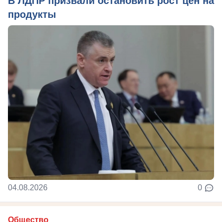
В ЛДПР призвали остановить рост цен на
продукты
04.08.2026
0
Общество