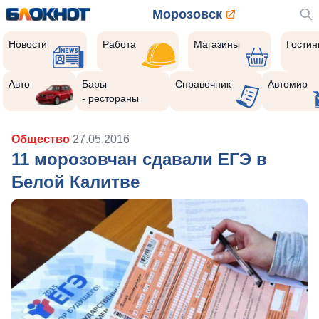
Морозовск
Новости
Работа
Магазины
Гости
Авто
Бары
Справочник
Автомир
- рестораны
Общество
27.05.2016
11 морозовчан сдавали ЕГЭ в
Белой Калитве