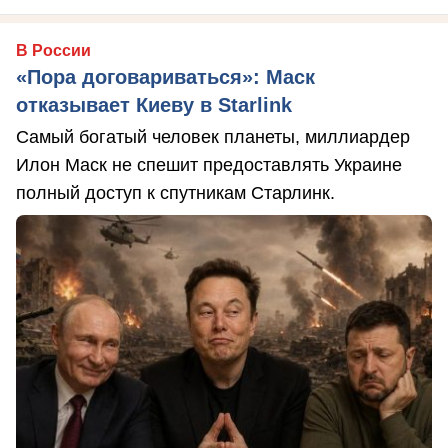
В России
«Пора договариваться»: Маск
отказывает Киеву в Starlink
Самый богатый человек планеты, миллиардер
Илон Маск не спешит предоставлять Украине
полный доступ к спутникам Старлинк.