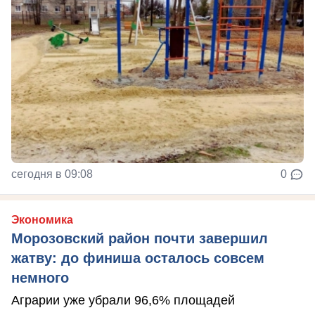
сегодня в 09:08
0
Экономика
Морозовский район почти завершил
жатву: до финиша осталось совсем
немного
Аграрии уже убрали 96,6% площадей