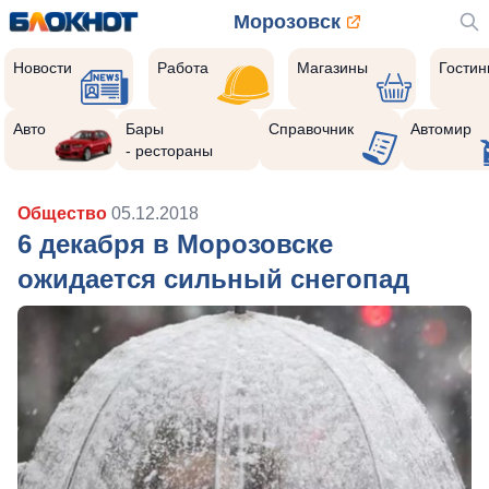
Морозовск
Новости
Работа
Магазины
Гости
Авто
Бары
Справочник
Автомир
- рестораны
Общество
05.12.2018
6 декабря в Морозовске
ожидается сильный снегопад