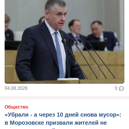
04.08.2026
0
Общество
«Убрали - а через 10 дней снова мусор»:
в Морозовске призвали жителей не