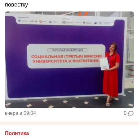
повестку
вчера в 09:04
0
Политика