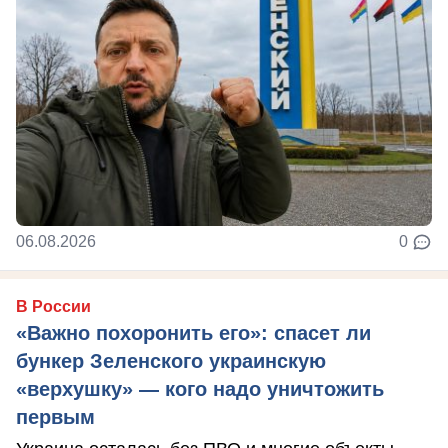
06.08.2026
0
В России
«Важно похоронить его»: спасет ли
бункер Зеленского украинскую
«верхушку» — кого надо уничтожить
первым