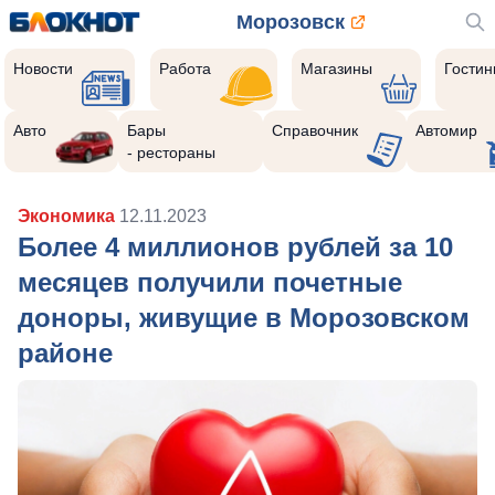
Морозовск
Новости
Работа
Магазины
Гости
Авто
Бары
Справочник
Автомир
- рестораны
Экономика
12.11.2023
Более 4 миллионов рублей за 10
месяцев получили почетные
доноры, живущие в Морозовском
районе