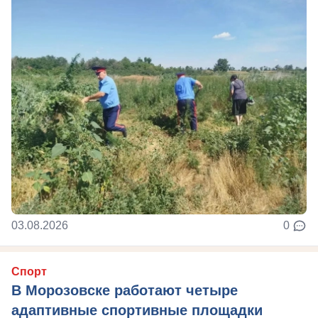
03.08.2026
0
Спорт
В Морозовске работают четыре
адаптивные спортивные площадки