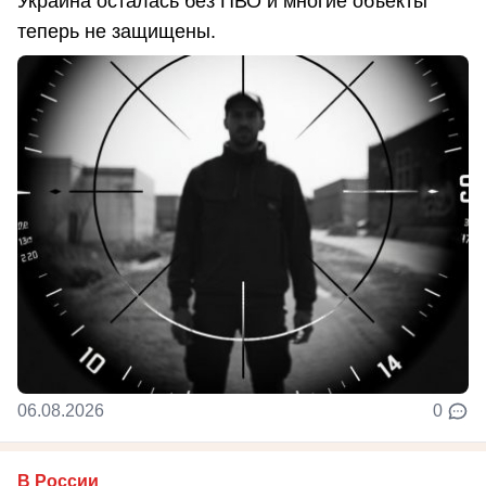
Украина осталась без ПВО и многие объекты
теперь не защищены.
06.08.2026
0
В России