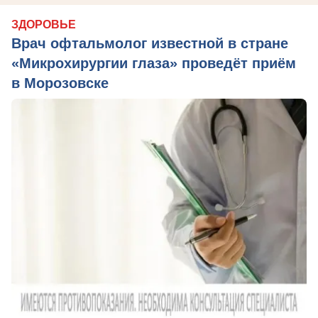
ЗДОРОВЬЕ
Врач офтальмолог известной в стране
«Микрохирургии глаза» проведёт приём
в Морозовске