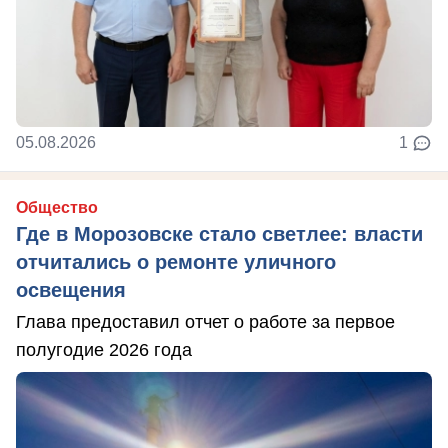
05.08.2026
1
Общество
Где в Морозовске стало светлее: власти
отчитались о ремонте уличного
освещения
Глава предоставил отчет о работе за первое
полугодие 2026 года