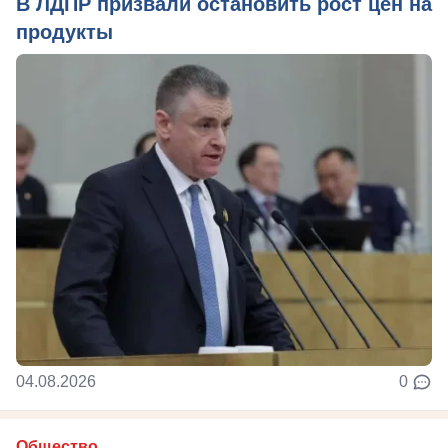
В ЛДПР призвали остановить рост цен на
продукты
04.08.2026
0
Общество