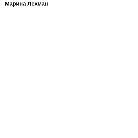
Марина Лехман