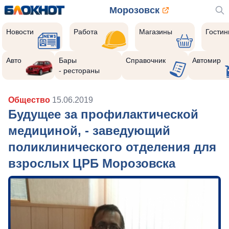
Морозовск
Новости
Работа
Магазины
Гости
Авто
Бары
Справочник
Автомир
- рестораны
Общество
15.06.2019
Будущее за профилактической
медициной, - заведующий
поликлинического отделения для
взрослых ЦРБ Морозовска