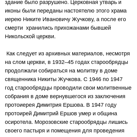
здание было разрушено. Церковная утварь и
иконы были переданы настоятелю этого храма
иерею Никите Ивановичу Жучкову, а после его
смерти хранились прихожанами бывшей
Никольской церкви.
Как следует из архивных материалов, несмотря
на слом церкви, в 1932–45 годах старообрядцы
продолжали собираться на молитву в доме
священника Никиты Жучкова. С 1946 по 1947
год старообрядцы проводили свои молитвенные
собрания в доме вернувшегося из заключения
протоиерея Димитрия Ершова. В 1947 году
протоирей Димитрий Ершов умер и община
осиротела. Морозовские старообрядцы лишись
своего пастыря и помещения для проведения