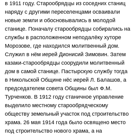
в 1911 году. Старообрядцы из соседних станиц
наряду с другими переселенцами осваивали
новые земли и обосновывались в молодой
станице. Поначалу старообрядцы собирались на
службы в расположенном неподалёку хуторе
Морозове, где находился молитвенный дом.
Служил в нём иерей Дионисий Зимовин. Затем
казаки-старообрядцы соорудили молитвенный
дом в самой станице. Пастырскую службу тогда
в Никольской Общине нёс иерей Л. Балашов, а
председателем совета Общины был Ф.М.
Турченков. В 1912 году станичное управление
выделило местному старообрядческому
обществу земельный участок под строительство
храма. 26 мая 1914 года было освящено место
под строительство нового храма, а на