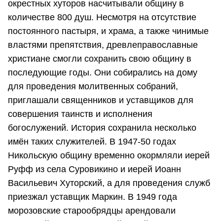
окрестных хуторов насчитывали общину в
количестве 800 душ. Несмотря на отсутствие
постоянного пастыря, и храма, а также чинимые
властями препятствия, древлеправославные
христиане смогли сохранить свою общину в
последующие годы. Они собирались на дому
для проведения молитвенных собраний,
приглашали священников и уставщиков для
совершения таинств и исполнения
богослужений. История сохранила несколько
имён таких служителей. В 1947-50 годах
Никольскую общину временно окормляли иерей
Руфф из села Суровикино и иерей Иоанн
Васильевич Хуторский, а для проведения служб
приезжал уставщик Маркин. В 1949 года
морозовские старообрядцы арендовали