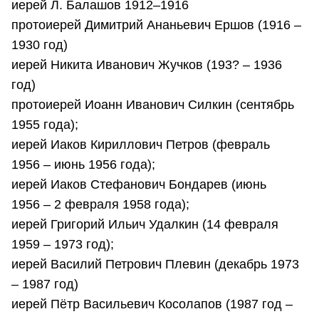
иерей Л. Балашов 1912–1916
протоиерей Димитрий Ананьевич Ершов (1916 –
1930 год)
иерей Никита Иванович Жучков (193? – 1936
год)
протоиерей Иоанн Иванович Силкин (сентябрь
1955 года);
иерей Иаков Кириллович Петров (февраль
1956 – июнь 1956 года);
иерей Иаков Стефанович Бондарев (июнь
1956 – 2 февраля 1958 года);
иерей Григорий Ильич Удалкин (14 февраля
1959 – 1973 год);
иерей Василий Петрович Плевин (декабрь 1973
– 1987 год)
иерей Пётр Васильевич Косолапов (1987 год –