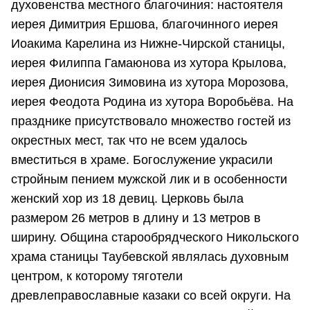
духовенства местного благочиния: настоятеля
иерея Димитрия Ершова, благочинного иерея
Иоакима Карелина из Нижне-Чирской станицы,
иерея Филиппа Гамаюнова из хутора Крылова,
иерея Дионисия Зимовина из хутора Морозова,
иерея Феодота Родина из хутора Воробьёва. На
празднике присутствовало множество гостей из
окрестных мест, так что не всем удалось
вместиться в храме. Богослужение украсили
стройным пением мужской лик и в особенности
женский хор из 18 девиц. Церковь была
размером 26 метров в длину и 13 метров в
ширину. Община старообрядческого Никольского
храма станицы Таубевской являлась духовным
центром, к которому тяготели
древлеправославные казаки со всей округи. На