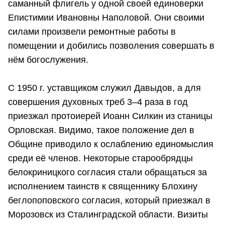
саманный флигель у одной своей единоверки
Епистимии Ивановны Наполовой. Они своими
силами произвели ремонтные работы в
помещении и добились позволения совершать в
нём богослужения.
С 1950 г. уставщиком служил Давыдов, а для
совершения духовных треб 3–4 раза в год
приезжал протоиерей Иоанн Силкин из станицы
Орловская. Видимо, такое положение дел в
Общине приводило к ослаблению единомыслия
среди её членов. Некоторые старообрядцы
белокриницкого согласия стали обращаться за
исполнением таинств к священнику Блохину
беглопоповского согласия, который приезжал в
Морозовск из Сталинградской области. Визиты