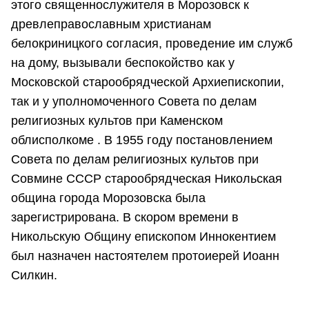
этого священнослужителя в Морозовск к
древлеправославным христианам
белокриницкого согласия, проведение им служб
на дому, вызывали беспокойство как у
Московской старообрядческой Архиепископии,
так и у уполномоченного Совета по делам
религиозных культов при Каменском
облисполкоме . В 1955 году постановлением
Совета по делам религиозных культов при
Совмине СССР старообрядческая Никольская
община города Морозовска была
зарегистрирована. В скором времени в
Никольскую Общину епископом Иннокентием
был назначен настоятелем протоиерей Иоанн
Силкин.