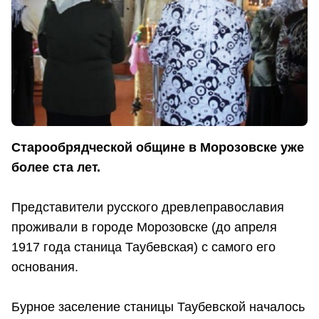
Старообрядческой общине в Морозовске уже
более ста лет.
Представители русского древлеправославия
проживали в городе Морозовске (до апреля
1917 года станица Таубевская) с самого его
основания.
Бурное заселение станицы Таубевской началось