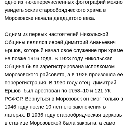
одно из нижеперечисленных фотографий можно
увидеть эскиз старообрядческого храма в
Морозовске начала двадцатого века.
Одним из первых настоятелей Никольской
Общины являлся иерей Димитрий Ананьевич
Ершов, который начал своё служение при храме
не позже 1916 года. В 1923 году Никольская
Община была зарегистрирована исполкомом
Морозовского райсовета, а в 1926 произошла её
перерегистрация. В 1930 году отец Димитрий
Ершов был арестован по ст.58–10 и 121 УК
РСФСР. Вернуться в Морозовск он смог только в
1946 году после 10 летнего заключения в
лагерях. В 1936 году старообрядческая церковь
в станице Морозовской была закрыта, а само