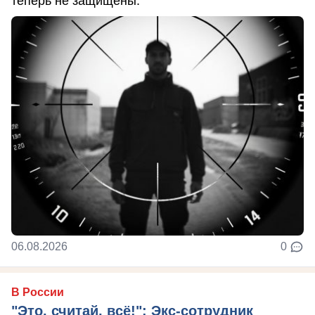
теперь не защищены.
06.08.2026
0
В России
"Это, считай, всё!": Экс-сотрудник