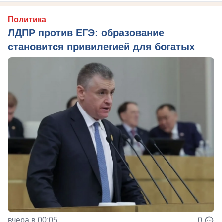
Политика
ЛДПР против ЕГЭ: образование
становится привилегией для богатых
вчера в 00:05
0