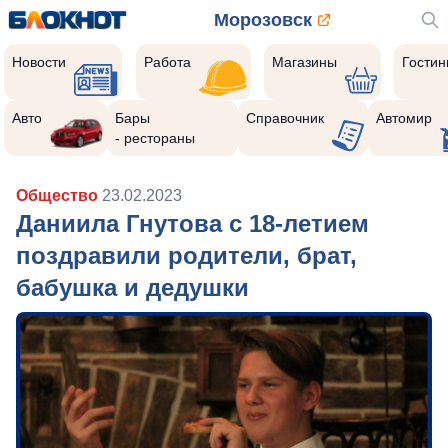
Морозовск
Новости
Работа
Магазины
Гости
Авто
Бары
Справочник
Автомир
- рестораны
Общество
23.02.2023
Даниила Гнутова с 18-летием
поздравили родители, брат,
бабушка и дедушки