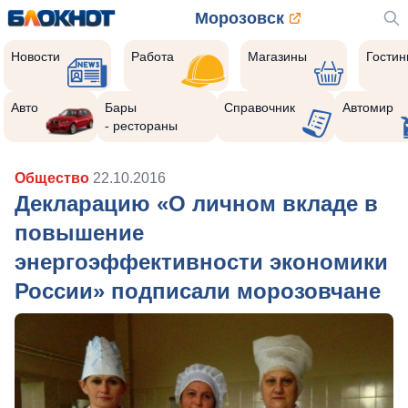
Морозовск
Новости
Работа
Магазины
Гости
Авто
Бары
Справочник
Автомир
- рестораны
Общество
22.10.2016
Декларацию «О личном вкладе в
повышение
энергоэффективности экономики
России» подписали морозовчане