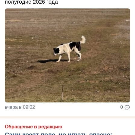
полугодие 2026 года
вчера в 09:02
0
Обращение в редакцию
Сами косят поле, но играть опасно: