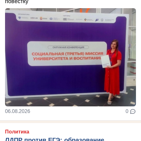
повестку
06.08.2026
0
Политика
ЛДПР против ЕГЭ: образование