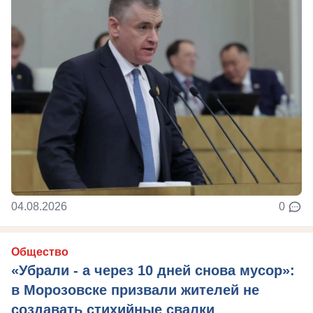
04.08.2026
0
Общество
«Убрали - а через 10 дней снова мусор»:
в Морозовске призвали жителей не
создавать стихийные свалки