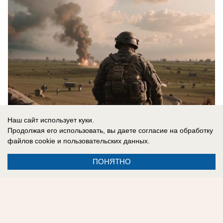
Наш сайт использует куки.
Продолжая его использовать, вы даете согласие на обработку
файлов cookie
и пользовательских данных.
07.08.2026
0
ПОНЯТНО
Реклама на сайте
Информация
Контакты