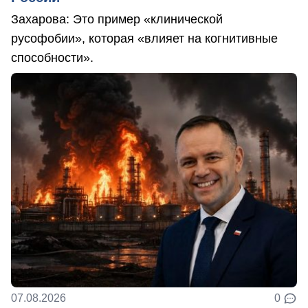
Захарова: Это пример «клинической
русофобии», которая «влияет на когнитивные
способности».
07.08.2026
0