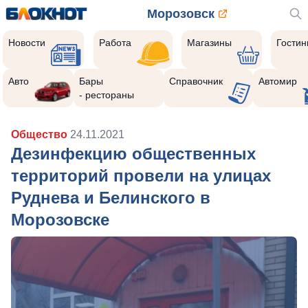
Морозовск
Новости
Работа
Магазины
Гости
Авто
Бары
Справочник
Автомир
- рестораны
Общество
24.11.2021
Дезинфекцию общественных
территорий провели на улицах
Руднева и Белинского в
Морозовске