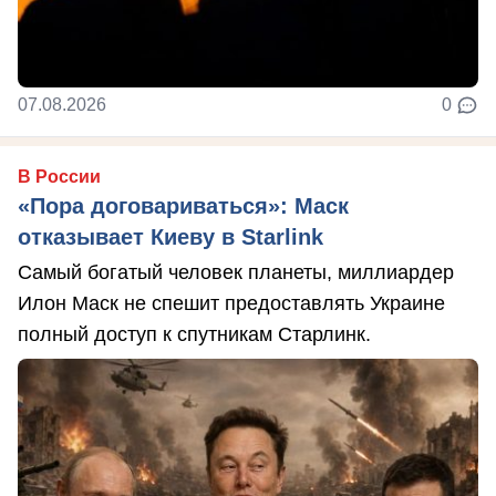
07.08.2026
0
В России
«Пора договариваться»: Маск
отказывает Киеву в Starlink
Самый богатый человек планеты, миллиардер
Илон Маск не спешит предоставлять Украине
полный доступ к спутникам Старлинк.