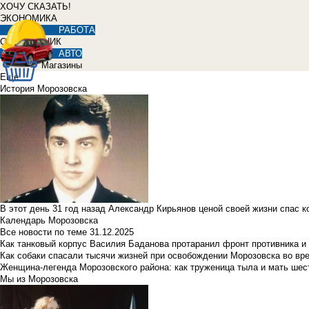
ХОЧУ СКАЗАТЬ!
ЭКОНОМИКА
РАБОТА
СПРАВОЧНИК
АВТО
Магазины
Еще
История Морозовска
В этот день 31 год назад Александр Кирьянов ценой своей жизни спас 
Календарь Морозовска
Все новости по теме
31.12.2025
Как танковый корпус Василия Баданова протаранил фронт противника 
Как собаки спасали тысячи жизней при освобождении Морозовска во в
Женщина-легенда Морозовского района: как труженица тыла и мать ше
Мы из Морозовска