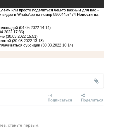
блему или просто поделиться чем-то важным для вас -
 и видео в WhatsApp на номер 89604457474
Новости на
 площадей
(04.05.2022 14:14)
04.2022 17:36)
оне
(30.03.2022 15:51)
платой
(30.03.2022 13:13)
ыплачиваться субсидии
(30.03.2022 10:14)
Подписаться
Поделиться
ев, станьте первым.