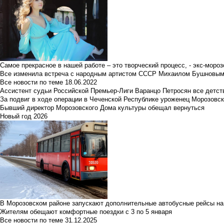
Самое прекрасное в нашей работе – это творческий процесс, - экс-мороз
Все изменила встреча с народным артистом СССР Михаилом Бушновы
Все новости по теме
18.06.2022
Ассистент судьи Российской Премьер-Лиги Варанцо Петросян все детст
За подвиг в ходе операции в Чеченской Республике уроженец Морозовс
Бывший директор Морозовского Дома культуры обещал вернуться
Новый год 2026
В Морозовском районе запускают дополнительные автобусные рейсы на
Жителям обещают комфортные поездки с 3 по 5 января
Все новости по теме
31.12.2025