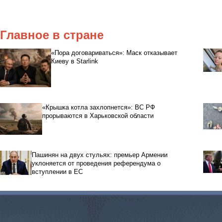
Главное в стране
«Пора договариваться»: Маск отказывает
Киеву в Starlink
«Крышка котла захлопнется»: ВС РФ
прорываются в Харьковской области
Пашинян на двух стульях: премьер Армении
уклоняется от проведения референдума о
вступлении в ЕС