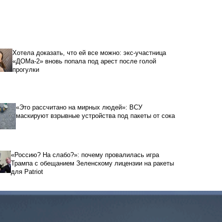
Хотела доказать, что ей все можно: экс-участница
«ДОМа-2» вновь попала под арест после голой
прогулки
«Это рассчитано на мирных людей»: ВСУ
маскируют взрывные устройства под пакеты от сока
«Россию? На слабо?»: почему провалилась игра
Трампа с обещанием Зеленскому лицензии на ракеты
для Patriot