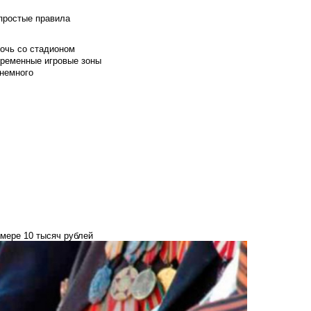
 простые правила
мочь со стадионом
временные игровые зоны
 немного
мере 10 тысяч рублей