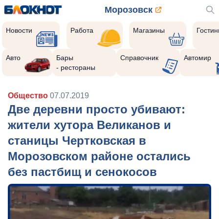
Морозовск
Новости
Работа
Магазины
Гости
Авто
Бары
Справочник
Автомир
- рестораны
Общество
07.07.2019
Две деревни просто убивают:
жители хутора Великанов и
станицы Чертковская в
Морозовском районе остались
без пастбищ и сенокосов