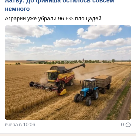
жатву: до финиша осталось совсем
немного
Аграрии уже убрали 96,6% площадей
вчера в 10:06
0