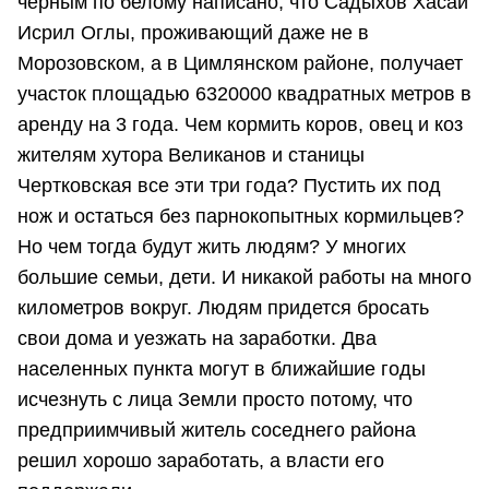
черным по белому написано, что Садыхов Хасай
Исрил Оглы, проживающий даже не в
Морозовском, а в Цимлянском районе, получает
участок площадью 6320000 квадратных метров в
аренду на 3 года. Чем кормить коров, овец и коз
жителям хутора Великанов и станицы
Чертковская все эти три года? Пустить их под
нож и остаться без парнокопытных кормильцев?
Но чем тогда будут жить людям? У многих
большие семьи, дети. И никакой работы на много
километров вокруг. Людям придется бросать
свои дома и уезжать на заработки. Два
населенных пункта могут в ближайшие годы
исчезнуть с лица Земли просто потому, что
предприимчивый житель соседнего района
решил хорошо заработать, а власти его