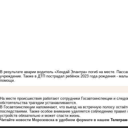
В результате аварии водитель «Хендай Элантра» погиб на месте. Пасс
учреждение. Также в ДТП пострадал ребёнок 2023 года рождения - мал
помощи.
На месте происшествия работают сотрудники Госавтоинспекции и следо
обстоятельства трагедии устанавливаются.
В Госавтоинспекции напоминают, что выезд на встречную полосу остаё
последствиями. Также особое внимание уделяется соблюдению правил 
устройств обязательно и может спасти жизнь.
Читайте новости Морозовска в удобном формате в нашем
Телеграм