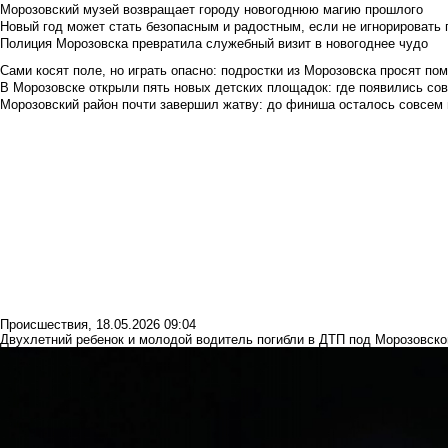
Морозовский музей возвращает городу новогоднюю магию прошлого
Новый год может стать безопасным и радостным, если не игнорировать
Полиция Морозовска превратила служебный визит в новогоднее чудо
Сами косят поле, но играть опасно: подростки из Морозовска просят по
В Морозовске открыли пять новых детских площадок: где появились со
Морозовский район почти завершил жатву: до финиша осталось совсем
Происшествия
,
18.05.2026 09:04
Двухлетний ребенок и молодой водитель погибли в ДТП под Морозовск