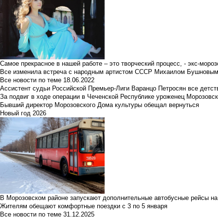
Самое прекрасное в нашей работе – это творческий процесс, - экс-мороз
Все изменила встреча с народным артистом СССР Михаилом Бушновы
Все новости по теме
18.06.2022
Ассистент судьи Российской Премьер-Лиги Варанцо Петросян все детст
За подвиг в ходе операции в Чеченской Республике уроженец Морозовс
Бывший директор Морозовского Дома культуры обещал вернуться
Новый год 2026
В Морозовском районе запускают дополнительные автобусные рейсы на
Жителям обещают комфортные поездки с 3 по 5 января
Все новости по теме
31.12.2025