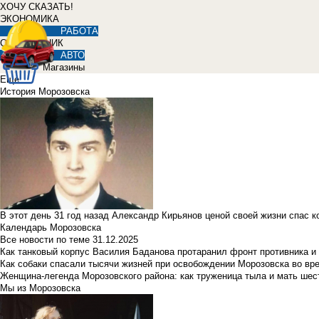
ХОЧУ СКАЗАТЬ!
ЭКОНОМИКА
РАБОТА
СПРАВОЧНИК
АВТО
Магазины
Еще
История Морозовска
В этот день 31 год назад Александр Кирьянов ценой своей жизни спас 
Календарь Морозовска
Все новости по теме
31.12.2025
Как танковый корпус Василия Баданова протаранил фронт противника 
Как собаки спасали тысячи жизней при освобождении Морозовска во в
Женщина-легенда Морозовского района: как труженица тыла и мать ше
Мы из Морозовска