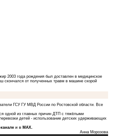
ажир 2003 года рождения был доставлен в медицинское
ыш скончался от полученных травм в машине скорой
ватели ГСУ ГУ МВД России по Ростовской области. Все
тся одной из главных причин ДТП с тяжёлыми
перевозки детей - использование детских удерживающих
-канале
и в
MAX.
Анна Морозова