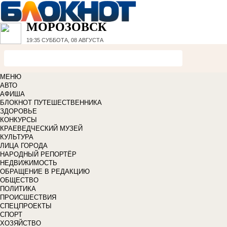
МОРОЗОВСК
19:35
СУББОТА, 08 АВГУСТА
МЕНЮ
АВТО
АФИША
БЛОКНОТ ПУТЕШЕСТВЕННИКА
ЗДОРОВЬЕ
КОНКУРСЫ
КРАЕВЕДЧЕСКИЙ МУЗЕЙ
КУЛЬТУРА
ЛИЦА ГОРОДА
НАРОДНЫЙ РЕПОРТЁР
НЕДВИЖИМОСТЬ
ОБРАЩЕНИЕ В РЕДАКЦИЮ
ОБЩЕСТВО
ПОЛИТИКА
ПРОИСШЕСТВИЯ
СПЕЦПРОЕКТЫ
СПОРТ
ХОЗЯЙСТВО