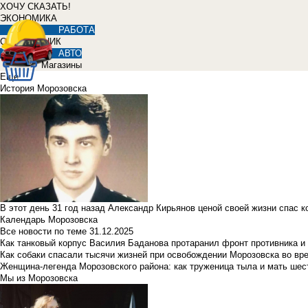
ХОЧУ СКАЗАТЬ!
ЭКОНОМИКА
РАБОТА
СПРАВОЧНИК
АВТО
Магазины
Еще
История Морозовска
В этот день 31 год назад Александр Кирьянов ценой своей жизни спас 
Календарь Морозовска
Все новости по теме
31.12.2025
Как танковый корпус Василия Баданова протаранил фронт противника 
Как собаки спасали тысячи жизней при освобождении Морозовска во в
Женщина-легенда Морозовского района: как труженица тыла и мать ше
Мы из Морозовска