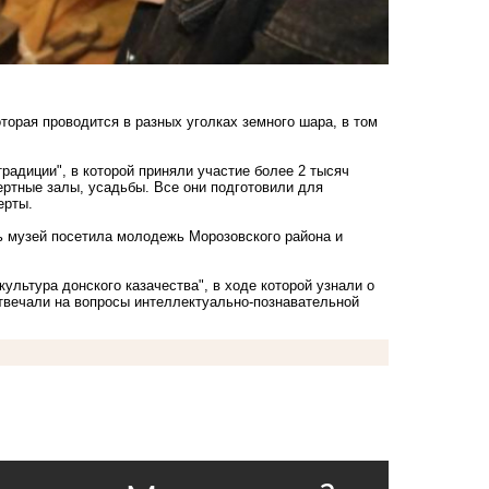
торая проводится в разных уголках земного шара, в том
радиции", в которой приняли участие более 2 тысяч
цертные залы, усадьбы. Все они подготовили для
ерты.
ь музей посетила молодежь Морозовского района и
ультура донского казачества", в ходе которой узнали о
отвечали на вопросы интеллектуально-познавательной