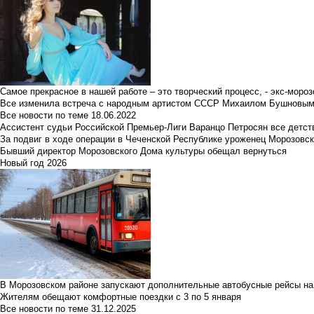
Самое прекрасное в нашей работе – это творческий процесс, - экс-мороз
Все изменила встреча с народным артистом СССР Михаилом Бушновы
Все новости по теме
18.06.2022
Ассистент судьи Российской Премьер-Лиги Варанцо Петросян все детст
За подвиг в ходе операции в Чеченской Республике уроженец Морозовс
Бывший директор Морозовского Дома культуры обещал вернуться
Новый год 2026
В Морозовском районе запускают дополнительные автобусные рейсы на
Жителям обещают комфортные поездки с 3 по 5 января
Все новости по теме
31.12.2025