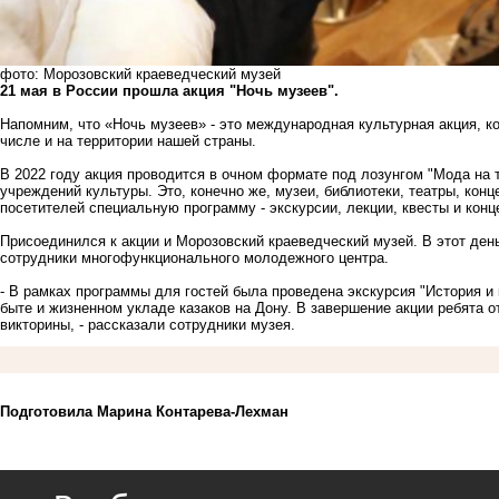
фото: Морозовский краеведческий музей
21 мая в России прошла акция "Ночь музеев".
Напомним, что «Ночь музеев» - это международная культурная акция, ко
числе и на территории нашей страны.
В 2022 году акция проводится в очном формате под лозунгом "Мода на т
учреждений культуры. Это, конечно же, музеи, библиотеки, театры, кон
посетителей специальную программу - экскурсии, лекции, квесты и конц
Присоединился к акции и Морозовский краеведческий музей. В этот ден
сотрудники многофункционального молодежного центра.
- В рамках программы для гостей была проведена экскурсия "История и к
быте и жизненном укладе казаков на Дону. В завершение акции ребята 
викторины, - рассказали сотрудники музея.
Подготовила Марина Контарева-Лехман