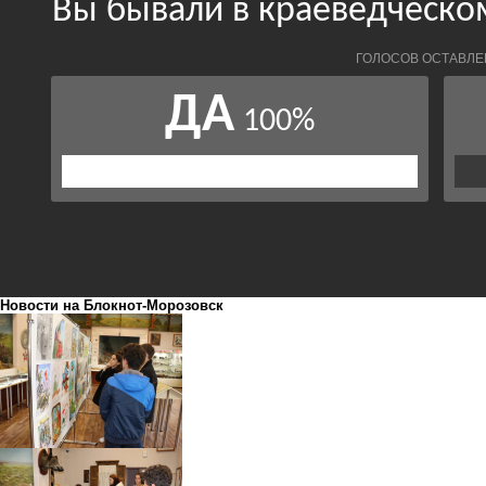
Новости на Блoкнoт-Морозовск