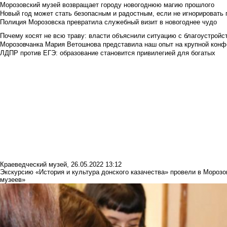
Морозовский музей возвращает городу новогоднюю магию прошлого
Новый год может стать безопасным и радостным, если не игнорировать
Полиция Морозовска превратила служебный визит в новогоднее чудо
Почему косят не всю траву: власти объяснили ситуацию с благоустройс
Морозовчанка Мария Ветошнова представила наш опыт на крупной конф
ЛДПР против ЕГЭ: образование становится привилегией для богатых
Краеведческий музей
,
26.05.2022 13:12
Экскурсию «История и культура донского казачества» провели в Морозо
музеев»