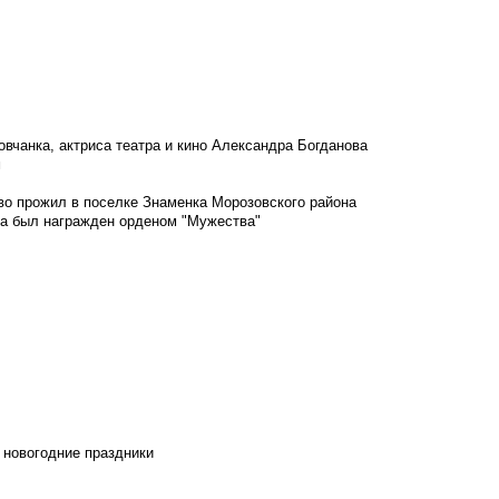
овчанка, актриса театра и кино Александра Богданова
м
во прожил в поселке Знаменка Морозовского района
ка был награжден орденом "Мужества"
 новогодние праздники