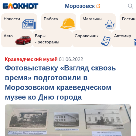
Морозовск
Новости
Работа
Магазины
Гости
Авто
Бары
Справочник
Автомир
- рестораны
Краеведческий музей
01.06.2022
Фотовыставку «Взгляд сквозь
время» подготовили в
Морозовском краеведческом
музее ко Дню города