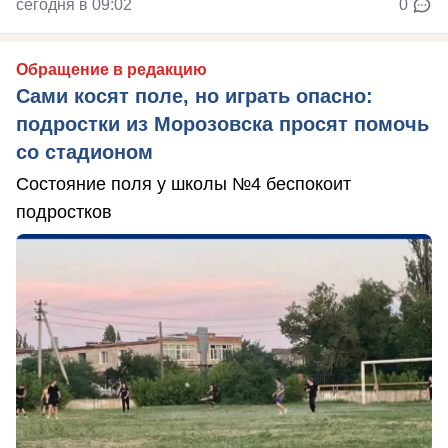
сегодня в 09:02
0
Обращение в редакцию
Сами косят поле, но играть опасно:
подростки из Морозовска просят помочь
со стадионом
Состояние поля у школы №4 беспокоит
подростков