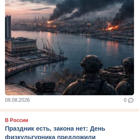
08.08.2026
0
В России
Праздник есть, закона нет: День
физкультурника предложили