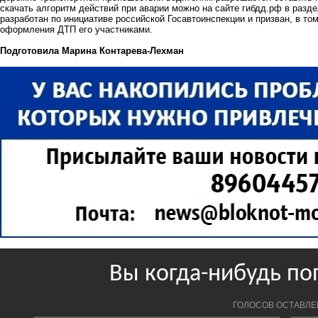
скачать алгоритм действий при аварии можно на сайте гибдд.рф в раз
разработан по инициативе российской Госавтоинспекции и призван, в то
оформления ДТП его участниками.
Подготовила Марина Контарева-Лехман