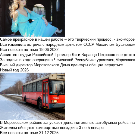
Самое прекрасное в нашей работе – это творческий процесс, - экс-мороз
Все изменила встреча с народным артистом СССР Михаилом Бушновы
Все новости по теме
18.06.2022
Ассистент судьи Российской Премьер-Лиги Варанцо Петросян все детст
За подвиг в ходе операции в Чеченской Республике уроженец Морозовс
Бывший директор Морозовского Дома культуры обещал вернуться
Новый год 2026
В Морозовском районе запускают дополнительные автобусные рейсы на
Жителям обещают комфортные поездки с 3 по 5 января
Все новости по теме
31.12.2025