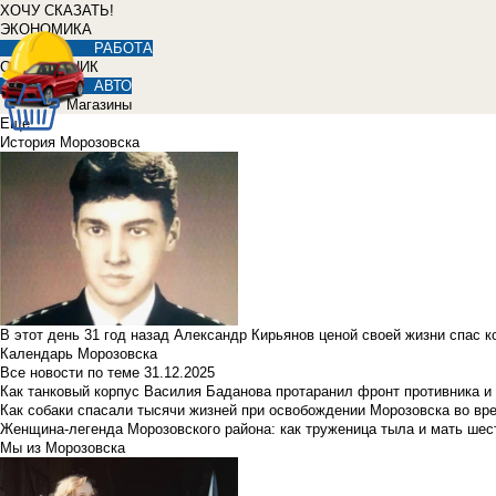
ХОЧУ СКАЗАТЬ!
ЭКОНОМИКА
РАБОТА
СПРАВОЧНИК
АВТО
Магазины
Еще
История Морозовска
В этот день 31 год назад Александр Кирьянов ценой своей жизни спас 
Календарь Морозовска
Все новости по теме
31.12.2025
Как танковый корпус Василия Баданова протаранил фронт противника 
Как собаки спасали тысячи жизней при освобождении Морозовска во в
Женщина-легенда Морозовского района: как труженица тыла и мать ше
Мы из Морозовска