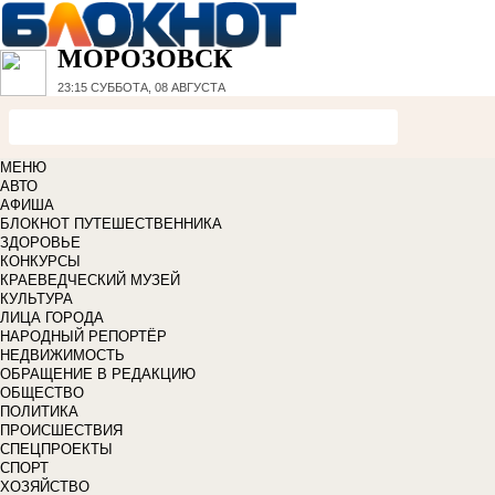
МОРОЗОВСК
23:15
СУББОТА, 08 АВГУСТА
МЕНЮ
АВТО
АФИША
БЛОКНОТ ПУТЕШЕСТВЕННИКА
ЗДОРОВЬЕ
КОНКУРСЫ
КРАЕВЕДЧЕСКИЙ МУЗЕЙ
КУЛЬТУРА
ЛИЦА ГОРОДА
НАРОДНЫЙ РЕПОРТЁР
НЕДВИЖИМОСТЬ
ОБРАЩЕНИЕ В РЕДАКЦИЮ
ОБЩЕСТВО
ПОЛИТИКА
ПРОИСШЕСТВИЯ
СПЕЦПРОЕКТЫ
СПОРТ
ХОЗЯЙСТВО