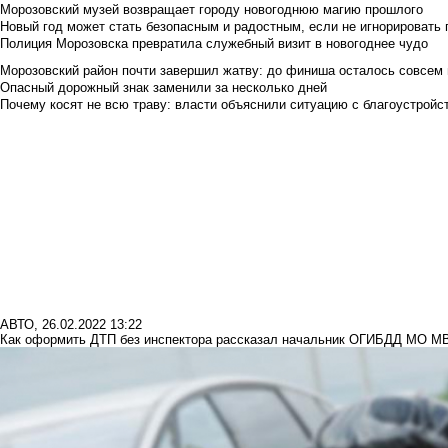
Морозовский музей возвращает городу новогоднюю магию прошлого
Новый год может стать безопасным и радостным, если не игнорировать
Полиция Морозовска превратила служебный визит в новогоднее чудо
Морозовский район почти завершил жатву: до финиша осталось совсем
Опасный дорожный знак заменили за несколько дней
Почему косят не всю траву: власти объяснили ситуацию с благоустройс
АВТО
,
26.02.2022 13:22
Как оформить ДТП без инспектора рассказал начальник ОГИБДД МО М