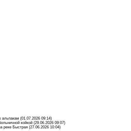
к альпакам
(01.07.2026 09:14)
больничной койкой
(29.06.2026 09:07)
на реке Быстрая
(27.06.2026 10:04)