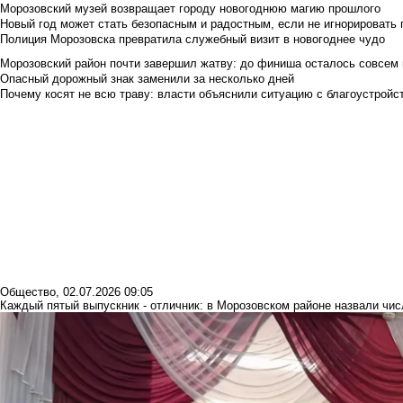
Морозовский музей возвращает городу новогоднюю магию прошлого
Новый год может стать безопасным и радостным, если не игнорировать
Полиция Морозовска превратила служебный визит в новогоднее чудо
Морозовский район почти завершил жатву: до финиша осталось совсем
Опасный дорожный знак заменили за несколько дней
Почему косят не всю траву: власти объяснили ситуацию с благоустройс
Общество
,
02.07.2026 09:05
Каждый пятый выпускник - отличник: в Морозовском районе назвали чи