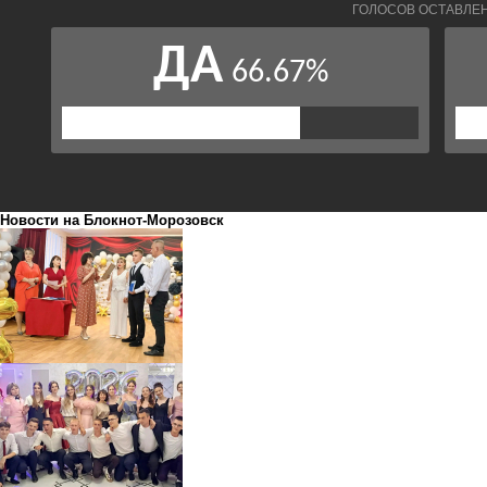
Новости на Блoкнoт-Морозовск