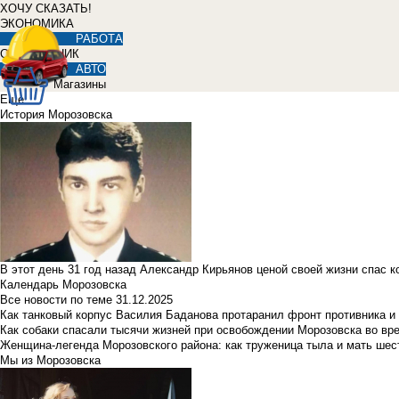
ХОЧУ СКАЗАТЬ!
ЭКОНОМИКА
РАБОТА
СПРАВОЧНИК
АВТО
Магазины
Еще
История Морозовска
В этот день 31 год назад Александр Кирьянов ценой своей жизни спас 
Календарь Морозовска
Все новости по теме
31.12.2025
Как танковый корпус Василия Баданова протаранил фронт противника 
Как собаки спасали тысячи жизней при освобождении Морозовска во в
Женщина-легенда Морозовского района: как труженица тыла и мать ше
Мы из Морозовска