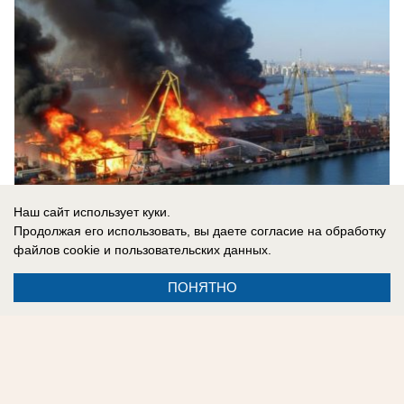
Наш сайт использует куки.
Продолжая его использовать, вы даете согласие на обработку
файлов cookie
и пользовательских данных.
07.08.2026
0
ПОНЯТНО
Реклама на сайте
Информация
Контакты