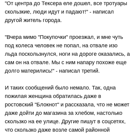
"От центра до Тексера еле дошел, все тротуары
скользкие, люди идут и падают!" - написал
другой житель города.
"Вчера мимо "Покупочки" проезжал, и мне чуть
под колеса человек не попал, на отвале изо
льда поскользнулся, ноги на дороге оказались, а
сам он на отвале. Мы с ним напару похоже еще
долго матерились!" - написал третий.
И таких сообщений было немало. Так, одна
пожилая женщина обратилась даже в
ростовский "Блокнот" и рассказала, что не может
даже дойти до магазина за хлебом, настолько
скользко на ее улице. Другие пишут в соцсетях,
что скользко даже возле самой районной