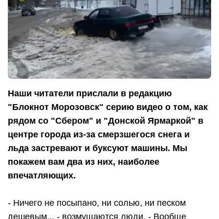
Наши читатели прислали в редакцию
"Блокнот Морозовск" серию видео о том, как
рядом со "Сбером" и "Донской Ярмаркой" в
центре города из-за смерзшегося снега и
льда застревают и буксуют машины. Мы
покажем вам два из них, наиболее
впечатляющих.
- Ничего не посыпано, ни солью, ни песком
дешевым... - возмущаются люди. - Вообще