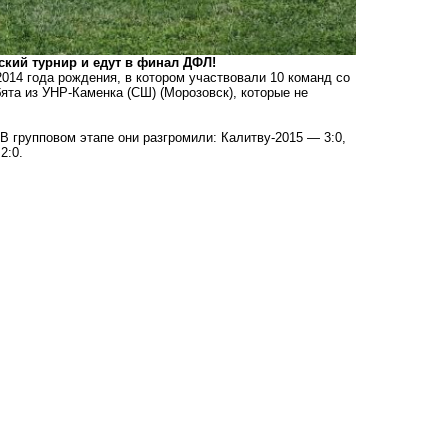
кий турнир и едут в финал ДФЛ!
014 года рождения, в котором участвовали 10 команд со
ята из УНР-Каменка (СШ) (Морозовск), которые не
 В групповом этапе они разгромили: Калитву-2015 — 3:0,
2:0.