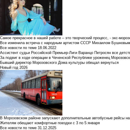
Самое прекрасное в нашей работе – это творческий процесс, - экс-мороз
Все изменила встреча с народным артистом СССР Михаилом Бушновы
Все новости по теме
18.06.2022
Ассистент судьи Российской Премьер-Лиги Варанцо Петросян все детст
За подвиг в ходе операции в Чеченской Республике уроженец Морозовс
Бывший директор Морозовского Дома культуры обещал вернуться
Новый год 2026
В Морозовском районе запускают дополнительные автобусные рейсы на
Жителям обещают комфортные поездки с 3 по 5 января
Все новости по теме
31.12.2025