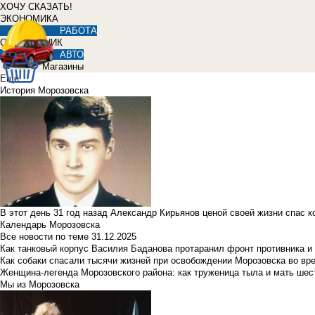
ХОЧУ СКАЗАТЬ!
ЭКОНОМИКА
РАБОТА
СПРАВОЧНИК
АВТО
Магазины
Еще
История Морозовска
В этот день 31 год назад Александр Кирьянов ценой своей жизни спас 
Календарь Морозовска
Все новости по теме
31.12.2025
Как танковый корпус Василия Баданова протаранил фронт противника 
Как собаки спасали тысячи жизней при освобождении Морозовска во в
Женщина-легенда Морозовского района: как труженица тыла и мать ше
Мы из Морозовска