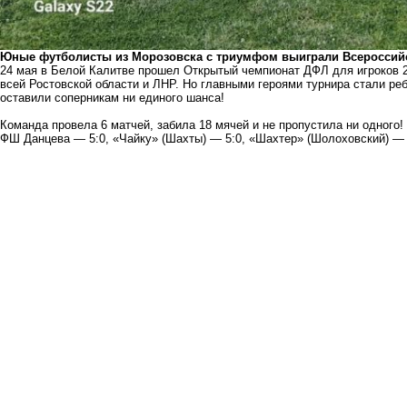
Юные футболисты из Морозовска с триумфом выиграли Всероссийс
24 мая в Белой Калитве прошел Открытый чемпионат ДФЛ для игроков 2
всей Ростовской области и ЛНР. Но главными героями турнира стали реб
оставили соперникам ни единого шанса!
Команда провела 6 матчей, забила 18 мячей и не пропустила ни одного!
ФШ Данцева — 5:0, «Чайку» (Шахты) — 5:0, «Шахтер» (Шолоховский) — 