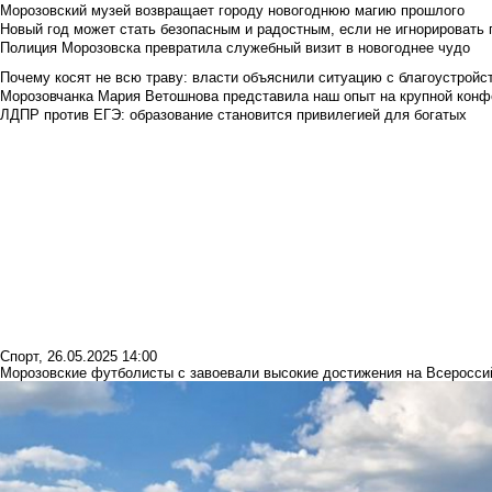
Морозовский музей возвращает городу новогоднюю магию прошлого
Новый год может стать безопасным и радостным, если не игнорировать
Полиция Морозовска превратила служебный визит в новогоднее чудо
Почему косят не всю траву: власти объяснили ситуацию с благоустройс
Морозовчанка Мария Ветошнова представила наш опыт на крупной конф
ЛДПР против ЕГЭ: образование становится привилегией для богатых
Спорт
,
26.05.2025 14:00
Морозовские футболисты с завоевали высокие достижения на Всеросси