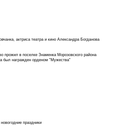
овчанка, актриса театра и кино Александра Богданова
м
во прожил в поселке Знаменка Морозовского района
ка был награжден орденом "Мужества"
 новогодние праздники