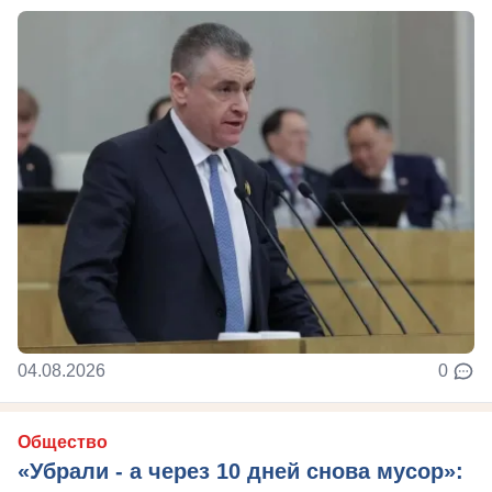
04.08.2026
0
Общество
«Убрали - а через 10 дней снова мусор»: