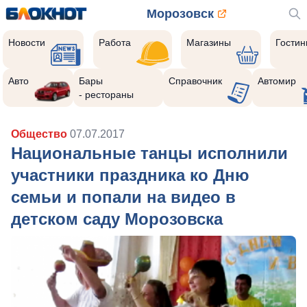
Морозовск
Новости
Работа
Магазины
Гости
Авто
Бары
Справочник
Автомир
- рестораны
Общество
07.07.2017
Национальные танцы исполнили
участники праздника ко Дню
семьи и попали на видео в
детском саду Морозовска