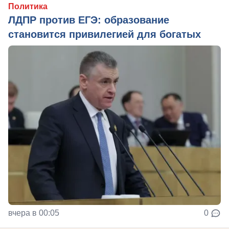
Политика
ЛДПР против ЕГЭ: образование
становится привилегией для богатых
вчера в 00:05
0