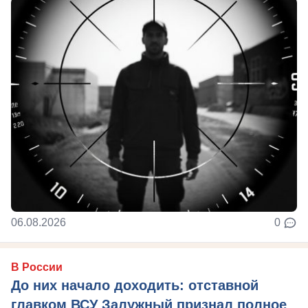
06.08.2026
0
В России
До них начало доходить: отставной
главком ВСУ Залужный признал полное