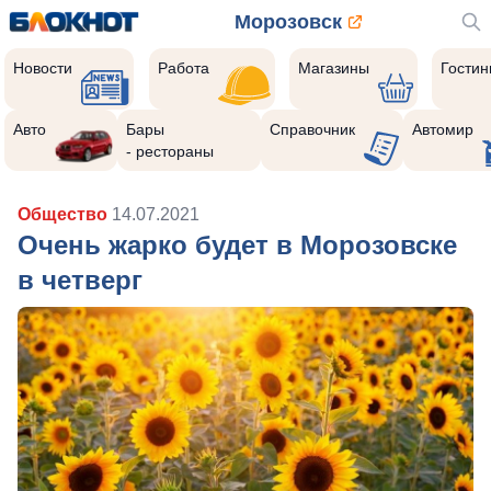
Морозовск
Новости
Работа
Магазины
Гости
Авто
Бары
Справочник
Автомир
- рестораны
Общество
14.07.2021
Очень жарко будет в Морозовске
в четверг