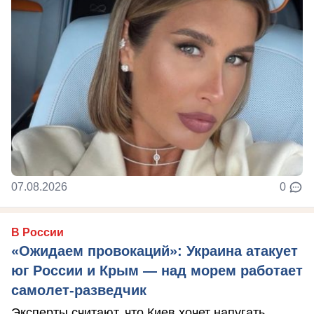
07.08.2026
0
В России
«Ожидаем провокаций»: Украина атакует
юг России и Крым — над морем работает
самолет-разведчик
Эксперты считают, что Киев хочет напугать