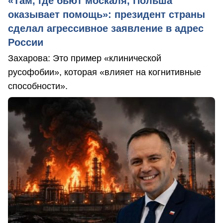
«Там, где бьют москаля, Польша
оказывает помощь»: президент страны
сделал агрессивное заявление в адрес
России
Захарова: Это пример «клинической
русофобии», которая «влияет на когнитивные
способности».