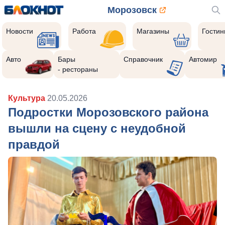
Морозовск
Новости
Работа
Магазины
Гости
Авто
Бары
Справочник
Автомир
- рестораны
Культура
20.05.2026
Подростки Морозовского района
вышли на сцену с неудобной
правдой