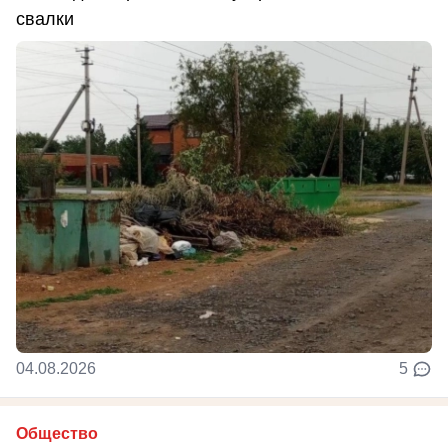
свалки
04.08.2026
5
Общество