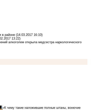
м в районе
(14.03.2017 16:10)
02.2017 13:22)
лений алкоголем открыла медсестра наркологического
«К чему такие наложившие полные штаны, вонючие