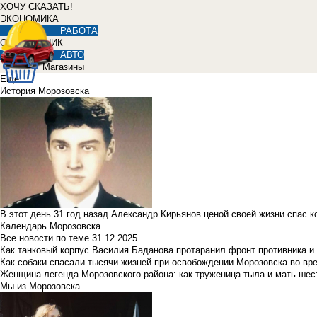
ХОЧУ СКАЗАТЬ!
ЭКОНОМИКА
РАБОТА
СПРАВОЧНИК
АВТО
Магазины
Еще
История Морозовска
В этот день 31 год назад Александр Кирьянов ценой своей жизни спас 
Календарь Морозовска
Все новости по теме
31.12.2025
Как танковый корпус Василия Баданова протаранил фронт противника 
Как собаки спасали тысячи жизней при освобождении Морозовска во в
Женщина-легенда Морозовского района: как труженица тыла и мать ше
Мы из Морозовска