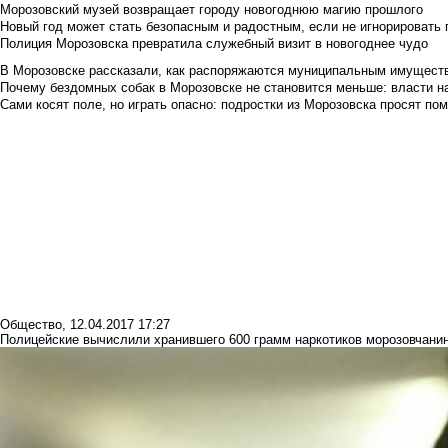
Морозовский музей возвращает городу новогоднюю магию прошлого
Новый год может стать безопасным и радостным, если не игнорировать
Полиция Морозовска превратила служебный визит в новогоднее чудо
В Морозовске рассказали, как распоряжаются муниципальным имущест
Почему бездомных собак в Морозовске не становится меньше: власти н
Сами косят поле, но играть опасно: подростки из Морозовска просят по
Общество
,
12.04.2017 17:27
Полицейские вычислили хранившего 600 грамм наркотиков морозовчани