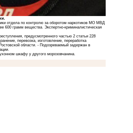
ки.
ики отдела по контролю за оборотом наркотиков МО МВД
лее 600 грамм вещества. Экспертно-криминалистическая
реступления, предусмотренного частью 2 статьи 228
ранение, перевозка, изготовление, переработка
Ростовской области. - Подозреваемый задержан в
ации.
ухонном шкафу у другого морозовчанина.