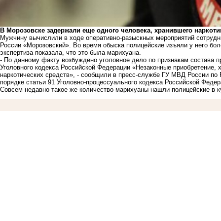
В Морозовске задержали еще одного человека, хранившего наркоти
Мужчину вычислили в ходе оперативно-разыскных мероприятий сотрудн
России «Морозовский». Во время обыска полицейские изъяли у него бо
экспертиза показала, что это была марихуана.
- По данному факту возбуждено уголовное дело по признакам состава п
Уголовного кодекса Российской Федерации «Незаконные приобретение, х
наркотических средств», - сообщили в пресс-службе ГУ МВД России по 
порядке статьи 91 Уголовно-процессуального кодекса Российской Федер
Совсем недавно такое же количество марихуаны
нашли полицейские
в к