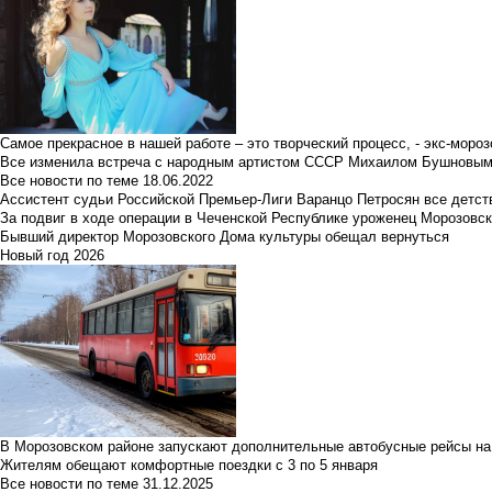
Самое прекрасное в нашей работе – это творческий процесс, - экс-мороз
Все изменила встреча с народным артистом СССР Михаилом Бушновы
Все новости по теме
18.06.2022
Ассистент судьи Российской Премьер-Лиги Варанцо Петросян все детст
За подвиг в ходе операции в Чеченской Республике уроженец Морозовс
Бывший директор Морозовского Дома культуры обещал вернуться
Новый год 2026
В Морозовском районе запускают дополнительные автобусные рейсы на
Жителям обещают комфортные поездки с 3 по 5 января
Все новости по теме
31.12.2025