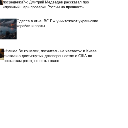
посредники?»: Дмитрий Медведев рассказал про
«пробный шар» проверки России на прочность
Одесса в огне: ВС РФ уничтожают украинские
корабли и порты
«Нашел Зе кошелек, посчитал - не хватает»: в Киеве
сказали о достигнутых договоренностях с США по
поставкам ракет, но есть нюанс