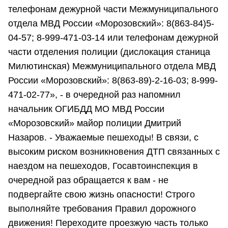
телефонам дежурной части Межмуниципального
отдела МВД России «Морозовский»: 8(863-84)5-
04-57; 8-999-471-03-14 или телефонам дежурной
части отделения полиции (дислокация станица
Милютинская) Межмуниципального отдела МВД
России «Морозовский»: 8(863-89)-2-16-03; 8-999-
471-02-77», - в очередной раз напомнил
начальник ОГИБДД МО МВД России
«Морозовский» майор полиции Дмитрий
Назаров. - Уважаемые пешеходы! В связи, с
высоким риском возникновения ДТП связанных с
наездом на пешеходов, Госавтоинспекция в
очередной раз обращается к вам - не
подвергайте свою жизнь опасности! Строго
выполняйте требования Правил дорожного
движения! Переходите проезжую часть только