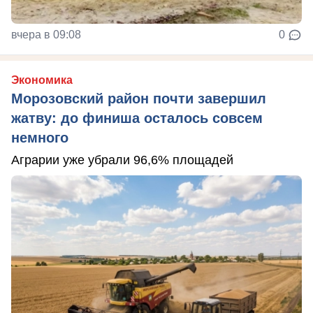
вчера в 09:08
0
Экономика
Морозовский район почти завершил
жатву: до финиша осталось совсем
немного
Аграрии уже убрали 96,6% площадей