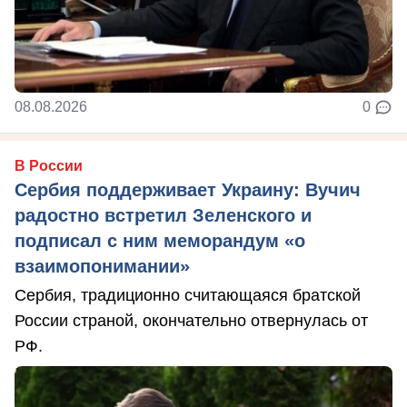
08.08.2026
0
В России
Сербия поддерживает Украину: Вучич
радостно встретил Зеленского и
подписал с ним меморандум «о
взаимопонимании»
Сербия, традиционно считающаяся братской
России страной, окончательно отвернулась от
РФ.