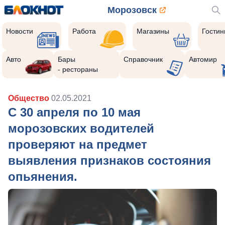
Морозовск
Новости
Работа
Магазины
Гости
Авто
Бары
Справочник
Автомир
- рестораны
Общество
02.05.2021
С 30 апреля по 10 мая
морозовских водителей
проверяют на предмет
выявления признаков состояния
опьянения.