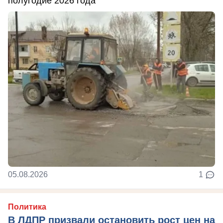
полугодие 2026 года
05.08.2026
1
Политика
В ЛДПР призвали остановить рост цен на