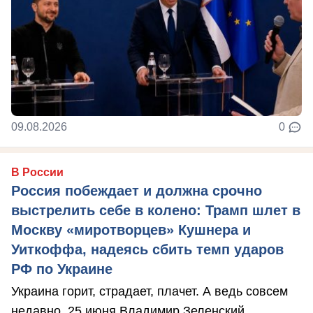
09.08.2026
0
В России
Россия побеждает и должна срочно
выстрелить себе в колено: Трамп шлет в
Москву «миротворцев» Кушнера и
Уиткоффа, надеясь сбить темп ударов
РФ по Украине
Украина горит, страдает, плачет. А ведь совсем
недавно, 25 июня Владимир Зеленский