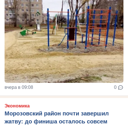
вчера в 09:08
0
Экономика
Морозовский район почти завершил
жатву: до финиша осталось совсем