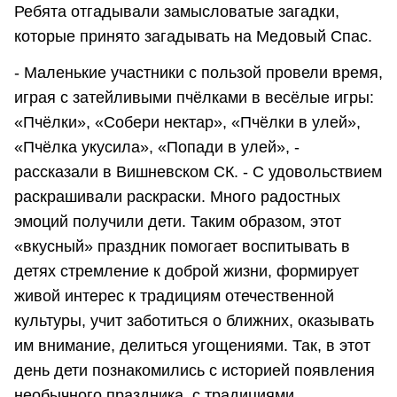
Ребята отгадывали замысловатые загадки,
которые принято загадывать на Медовый Спас.
- Маленькие участники с пользой провели время,
играя с затейливыми пчёлками в весёлые игры:
«Пчёлки», «Собери нектар», «Пчёлки в улей»,
«Пчёлка укусила», «Попади в улей», -
рассказали в Вишневском СК. - С удовольствием
раскрашивали раскраски. Много радостных
эмоций получили дети. Таким образом, этот
«вкусный» праздник помогает воспитывать в
детях стремление к доброй жизни, формирует
живой интерес к традициям отечественной
культуры, учит заботиться о ближних, оказывать
им внимание, делиться угощениями. Так, в этот
день дети познакомились с историей появления
необычного праздника, с традициями