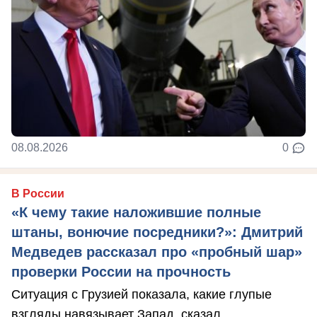
08.08.2026
0
В России
«К чему такие наложившие полные
штаны, вонючие посредники?»: Дмитрий
Медведев рассказал про «пробный шар»
проверки России на прочность
Ситуация с Грузией показала, какие глупые
взгляды навязывает Запад, сказал