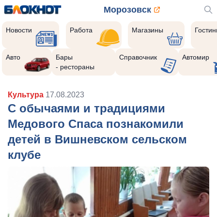
Морозовск
Новости
Работа
Магазины
Гости
Авто
Бары
Справочник
Автомир
- рестораны
Культура
17.08.2023
С обычаями и традициями
Медового Спаса познакомили
детей в Вишневском сельском
клубе