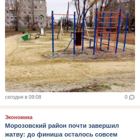
сегодня в 09:08
0
Экономика
Морозовский район почти завершил
жатву: до финиша осталось совсем