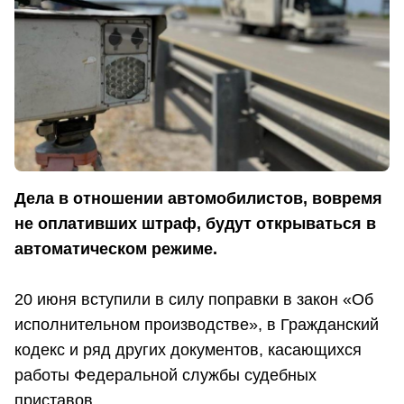
Дела в отношении автомобилистов, вовремя
не оплативших штраф, будут открываться в
автоматическом режиме.
20 июня вступили в силу поправки в закон «Об
исполнительном производстве», в Гражданский
кодекс и ряд других документов, касающихся
работы Федеральной службы судебных
приставов.