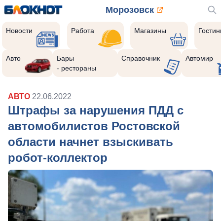
Морозовск
Новости
Работа
Магазины
Гости
Авто
Бары
Справочник
Автомир
- рестораны
АВТО
22.06.2022
Штрафы за нарушения ПДД с
автомобилистов Ростовской
области начнет взыскивать
робот-коллектор