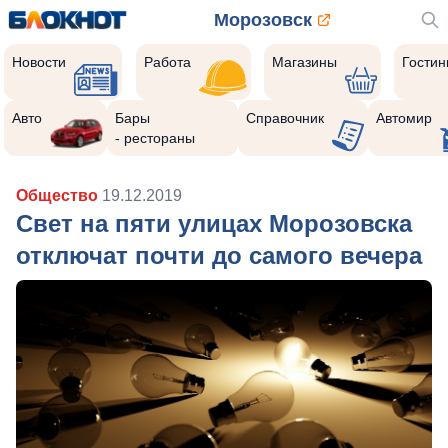
Морозовск
Новости
Работа
Магазины
Гости
Авто
Бары
Справочник
Автомир
- рестораны
Общество
19.12.2019
Свет на пяти улицах Морозовска
отключат почти до самого вечера