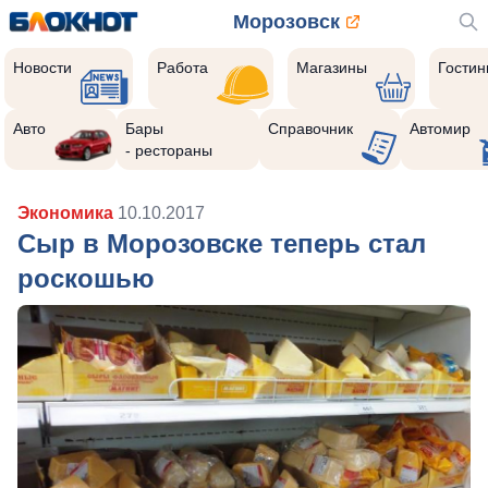
Морозовск
Новости
Работа
Магазины
Гости
Авто
Бары
Справочник
Автомир
- рестораны
Экономика
10.10.2017
Сыр в Морозовске теперь стал
роскошью