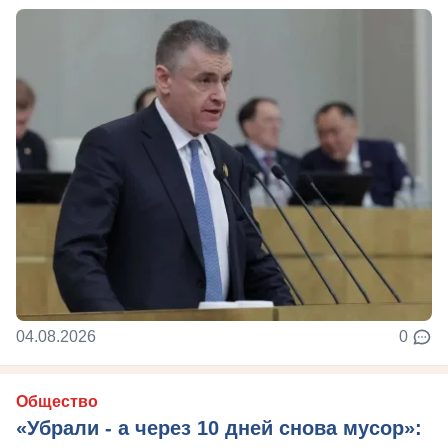
04.08.2026
0
Общество
«Убрали - а через 10 дней снова мусор»: