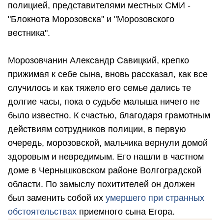
полицией, представителями местных СМИ -
"Блокнота Морозовска" и "Морозовского
вестника".
Морозовчанин Александр Савицкий, крепко
прижимая к себе сына, вновь рассказал, как все
случилось и как тяжело его семье дались те
долгие часы, пока о судьбе малыша ничего не
было известно. К счастью, благодаря грамотным
действиям сотрудников полиции, в первую
очередь, морозовской, мальчика вернули домой
здоровым и невредимым. Его нашли в частном
доме в Чернышковском районе Волгоградской
области. По замыслу похитителей он должен
был заменить собой их
умершего при странных
обстоятельствах
приемного сына Егора.