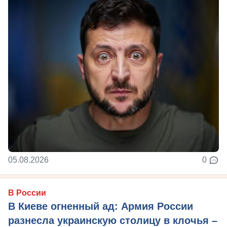
05.08.2026
0
В России
В Киеве огненный ад: Армия России
разнесла украинскую столицу в клочья –