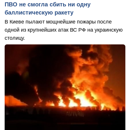
ПВО не смогла сбить ни одну
баллистическую ракету
В Киеве пылают мощнейшие пожары после
одной из крупнейших атак ВС РФ на украинскую
столицу.