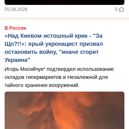
05.08.2026
0
В России
«Над Киевом истошный крик - "За
Що?!!»: ярый укронацист призвал
остановить войну, "иначе сгорит
Украина"
Игорь Мосийчук* подтвердил использование
складов гипермаркетов в Незалежной для
тайного хранения вооружений.