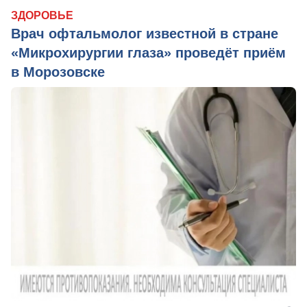
ЗДОРОВЬЕ
Врач офтальмолог известной в стране
«Микрохирургии глаза» проведёт приём
в Морозовске