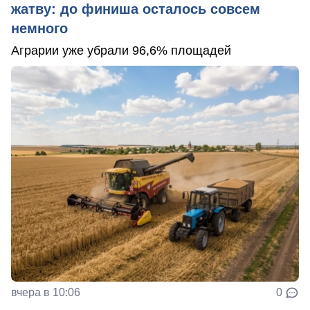
жатву: до финиша осталось совсем
немного
Аграрии уже убрали 96,6% площадей
вчера в 10:06
0