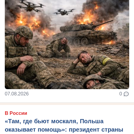
07.08.2026
0
В России
«Там, где бьют москаля, Польша
оказывает помощь»: президент страны