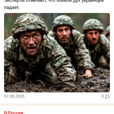
Эксперты отмечают, что боевой дух украинцев
падает.
07.08.2026
0
В России