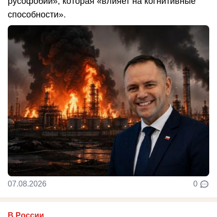
русофобии», которая «влияет на когнитивные
способности».
07.08.2026
0
В России