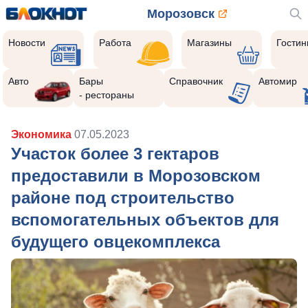
Морозовск
Новости
Работа
Магазины
Гости
Авто
Бары
Справочник
Автомир
- рестораны
Экономика
07.05.2023
Участок более 3 гектаров
предоставили в Морозовском
районе под строительство
вспомогательных объектов для
будущего овцекомплекса