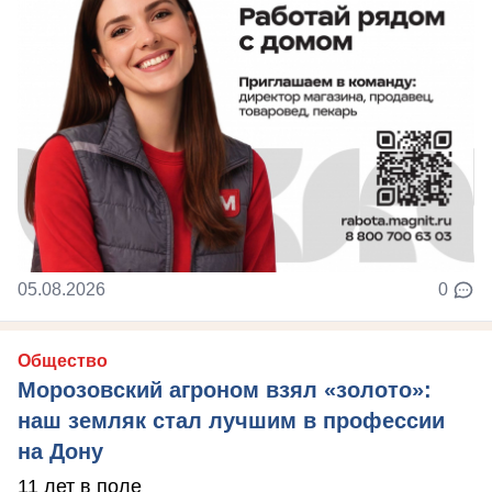
05.08.2026
0
Общество
Морозовский агроном взял «золото»:
наш земляк стал лучшим в профессии
на Дону
11 лет в поле