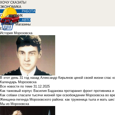
ХОЧУ СКАЗАТЬ!
ЭКОНОМИКА
РАБОТА
СПРАВОЧНИК
АВТО
Магазины
Еще
История Морозовска
В этот день 31 год назад Александр Кирьянов ценой своей жизни спас 
Календарь Морозовска
Все новости по теме
31.12.2025
Как танковый корпус Василия Баданова протаранил фронт противника 
Как собаки спасали тысячи жизней при освобождении Морозовска во в
Женщина-легенда Морозовского района: как труженица тыла и мать ше
Мы из Морозовска