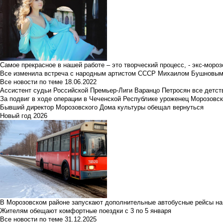
Самое прекрасное в нашей работе – это творческий процесс, - экс-мороз
Все изменила встреча с народным артистом СССР Михаилом Бушновы
Все новости по теме
18.06.2022
Ассистент судьи Российской Премьер-Лиги Варанцо Петросян все детст
За подвиг в ходе операции в Чеченской Республике уроженец Морозовс
Бывший директор Морозовского Дома культуры обещал вернуться
Новый год 2026
В Морозовском районе запускают дополнительные автобусные рейсы на
Жителям обещают комфортные поездки с 3 по 5 января
Все новости по теме
31.12.2025