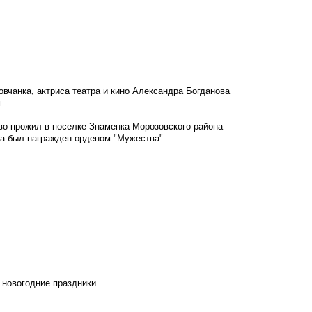
овчанка, актриса театра и кино Александра Богданова
м
во прожил в поселке Знаменка Морозовского района
ка был награжден орденом "Мужества"
 новогодние праздники