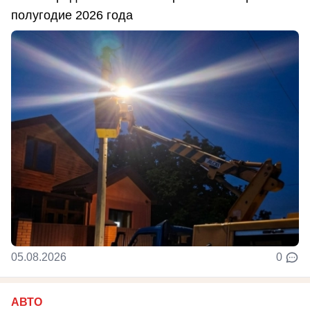
полугодие 2026 года
05.08.2026
0
АВТО