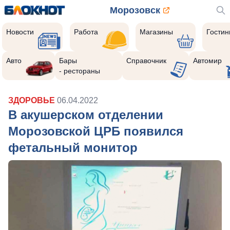
Морозовск
Новости
Работа
Магазины
Гости
Авто
Бары
Справочник
Автомир
- рестораны
ЗДОРОВЬЕ
06.04.2022
В акушерском отделении
Морозовской ЦРБ появился
фетальный монитор