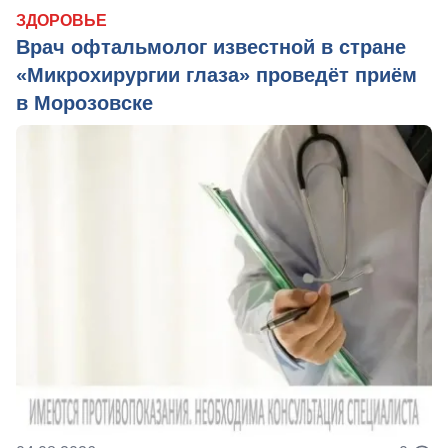
ЗДОРОВЬЕ
Врач офтальмолог известной в стране
«Микрохирургии глаза» проведёт приём
в Морозовске