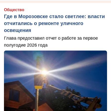
Общество
Где в Морозовске стало светлее: власти
отчитались о ремонте уличного
освещения
Глава предоставил отчет о работе за первое
полугодие 2026 года