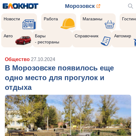
Морозовск
Новости
Работа
Магазины
Гости
Авто
Бары
Справочник
Автомир
- рестораны
Общество
27.10.2024
В Морозовске появилось еще
одно место для прогулок и
отдыха