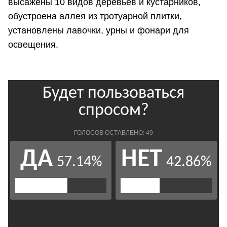
высажены 10 видов деревьев и кустарников,
обустроена аллея из тротуарной плитки,
установлены лавочки, урны и фонари для
освещения.