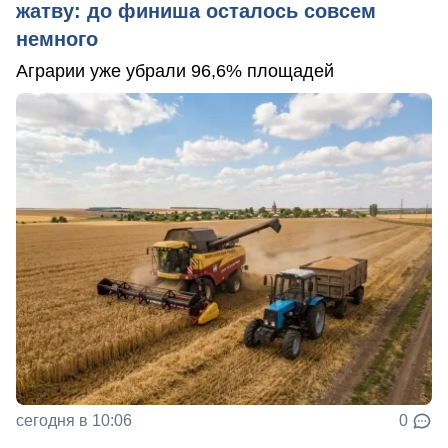
жатву: до финиша осталось совсем
немного
Аграрии уже убрали 96,6% площадей
сегодня в 10:06
0