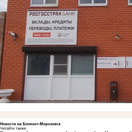
Новости на Блoкнoт-Морозовск
Читайте также: