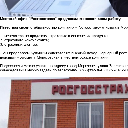
Местный офис "Росгосстраха" предложил морозовчанам работу.
Известная своей стабильностью компания «Росгосстрах» открыла в Мор
1. менеджера по продажам страховых и банковских продуктов;
2. страхового консультанта;
3. страховых агентов.
- Мы предлагаем будущим соискателям высокий доход, карьерный рост, 
пояснили «Блокноту Морозовска» в местном офисе компании.
Подробности можно узнать по адресу город Морозовск улица Зеленского
собеседования можно задать по телефонам 8(863)842-36-62 и 892818796