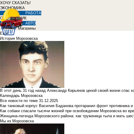
ХОЧУ СКАЗАТЬ!
ЭКОНОМИКА
РАБОТА
СПРАВОЧНИК
АВТО
Магазины
Еще
История Морозовска
В этот день 31 год назад Александр Кирьянов ценой своей жизни спас 
Календарь Морозовска
Все новости по теме
31.12.2025
Как танковый корпус Василия Баданова протаранил фронт противника 
Как собаки спасали тысячи жизней при освобождении Морозовска во в
Женщина-легенда Морозовского района: как труженица тыла и мать ше
Мы из Морозовска