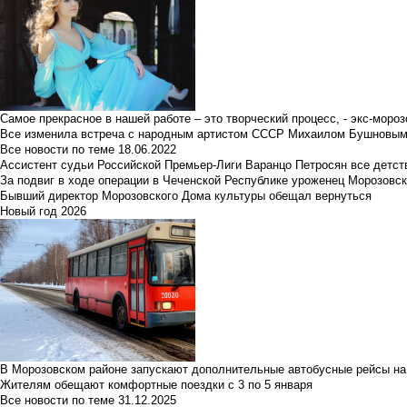
Самое прекрасное в нашей работе – это творческий процесс, - экс-мороз
Все изменила встреча с народным артистом СССР Михаилом Бушновы
Все новости по теме
18.06.2022
Ассистент судьи Российской Премьер-Лиги Варанцо Петросян все детст
За подвиг в ходе операции в Чеченской Республике уроженец Морозовс
Бывший директор Морозовского Дома культуры обещал вернуться
Новый год 2026
В Морозовском районе запускают дополнительные автобусные рейсы на
Жителям обещают комфортные поездки с 3 по 5 января
Все новости по теме
31.12.2025