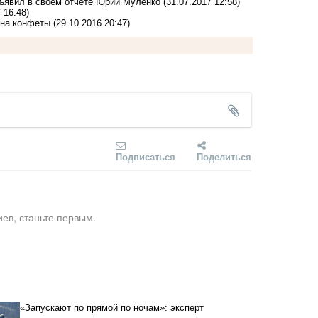
бъявил в своем отчете Юрий Муленко
(31.07.2017 12:58)
 16:48)
 на конфеты
(29.10.2016 20:47)
Подписаться
Поделиться
ев, станьте первым.
«Запускают по прямой по ночам»: эксперт