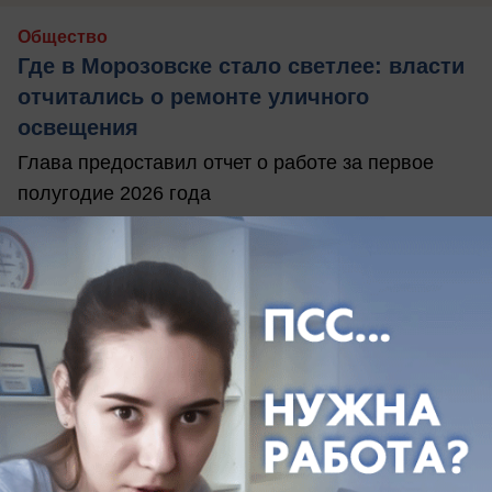
Общество
Где в Морозовске стало светлее: власти
отчитались о ремонте уличного
освещения
Глава предоставил отчет о работе за первое
полугодие 2026 года