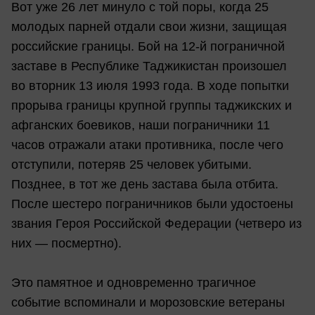
Вот уже 26 лет минуло с той поры, когда 25
молодых парней отдали свои жизни, защищая
российские границы. Бой на 12-й пограничной
заставе в Республике Таджикистан произошел
во вторник 13 июля 1993 года. В ходе попытки
прорыва границы крупной группы таджикских и
афганских боевиков, наши пограничники 11
часов отражали атаки противника, после чего
отступили, потеряв 25 человек убитыми.
Позднее, в тот же день застава была отбита.
После шестеро пограничников были удостоены
звания Героя Российской Федерации (четверо из
них — посмертно).
Это памятное и одновременно трагичное
событие вспоминали и морозовские ветераны