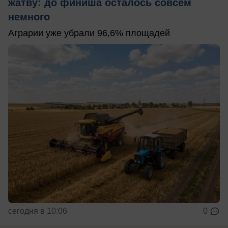
жатву: до финиша осталось совсем
немного
Аграрии уже убрали 96,6% площадей
сегодня в 10:06
0